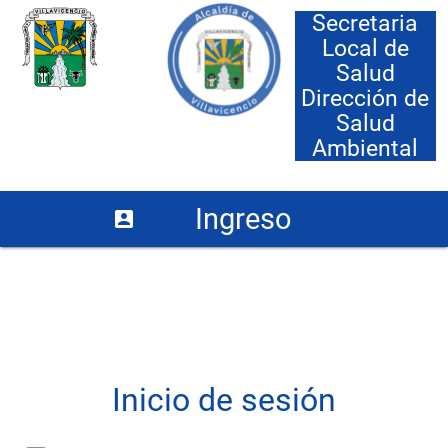
Secretaria
Local de
Salud
Dirección de
Salud
Ambiental
Ingreso
account_box
usuarios
registrados
Inicio de sesión